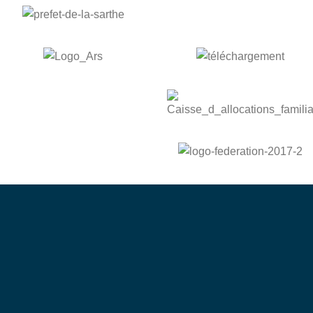
bénévole
Devenez