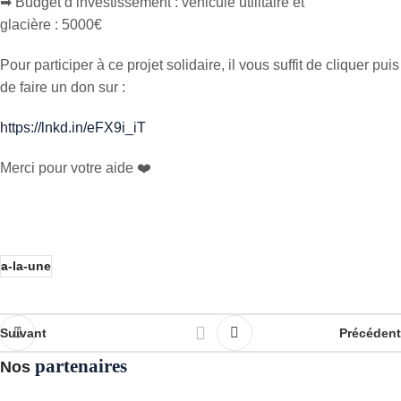
➡ Budget d’investissement : véhicule utilitaire et
glacière : 5000€
Pour participer à ce projet solidaire, il vous suffit de cliquer puis
de faire un don sur :
https://lnkd.in/eFX9i_iT
Merci pour votre aide ❤️
a-la-une
Suivant
Précédent
partenaires
Nos