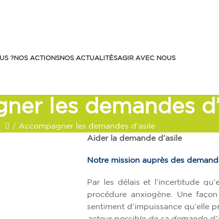
US ?
NOS ACTIONS
NOS ACTUALITÉS
AGIR AVEC NOUS
er les demandes d’
/
Accompagner les demandes d’asile
Aider la demande d’asile
Notre mission auprès des demande
Par les délais et l’incertitude qu
procédure anxiogène. Une façon d
sentiment d’impuissance qu’elle 