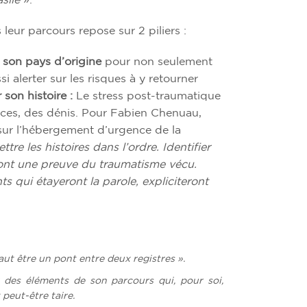
sile
».
ur parcours repose sur 2 piliers :
 son pays d’origine
pour non seulement
i alerter sur les risques à y retourner
r son histoire :
Le stress post-traumatique
ces, des dénis. Pour Fabien Chenuau,
 sur l’hébergement d’urgence de la
ttre les histoires dans l’ordre. Identifier
sont une preuve du traumatisme vécu.
s qui étayeront la parole, expliciteront
 faut être un pont entre deux registres
».
r des éléments de son parcours qui, pour soi,
 peut-être taire.