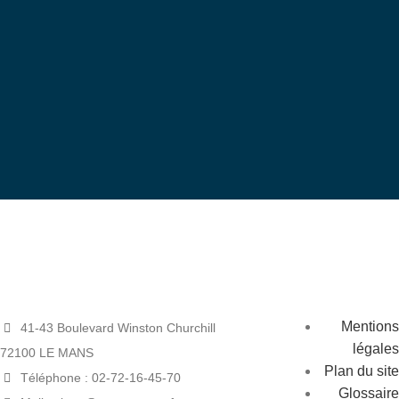
bénévole
Devenez
Mentions
41-43 Boulevard Winston Churchill
légales
72100 LE MANS
Plan du site
Téléphone : 02-72-16-45-70
Glossaire