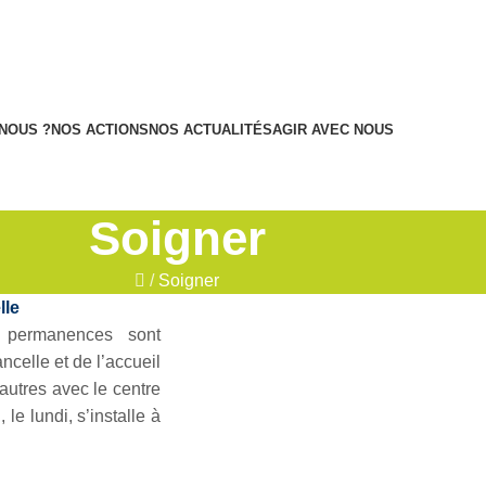
NOUS ?
NOS ACTIONS
NOS ACTUALITÉS
AGIR AVEC NOUS
Soigner
/
Soigner
lle
s permanences sont
celle et de l’accueil
autres avec le centre
le lundi, s’installe à