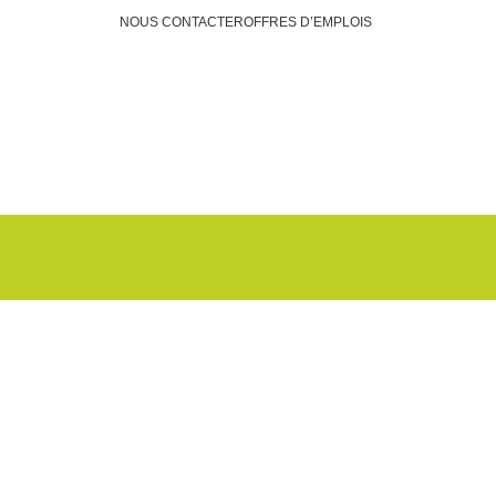
NOUS CONTACTER
OFFRES D’EMPLOIS
Faire un don