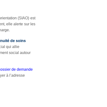
orientation (SIAO) est
, elle alerte sur les
harge.
nuité de soins
al qui allie
ment social autour
ossier de demande
oyer à l’adresse