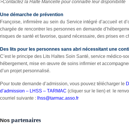
>Contactez la Halte Mancelle pour connaitre leur disponibilité
Une démarche de prévention
Françoise, infirmière au sein du Service intégré d’accueil et d’
chargée de rencontrer les personnes en demande d’hébergement
risques de santé et favorise, quand nécessaire, des prises en c
Des lits pour les
personnes sans abri nécessitant une conti
C’est le principe des Lits Haltes Soin Santé, service médico-soci
hébergement, mise en œuvre de soins infirmier et accompagne
d’un projet personnalisé.
Pour toute demande d’admission, vous pouvez télécharger le
D
d’admission – LHSS – TARMAC
(cliquer sur le lien) et le renv
courriel suivante :
lhss@tarmac.asso.fr
partenaires
Nos