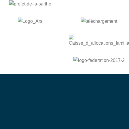
bénévole
Devenez