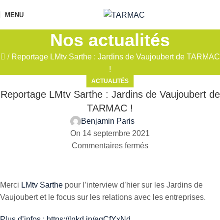
MENU
Nos actualités
/
Reportage LMtv Sarthe : Jardins de Vaujoubert de TARMAC
!
ACTUALITÉS
Reportage LMtv Sarthe : Jardins de Vaujoubert de
TARMAC !
Benjamin Paris
On 14 septembre 2021
Commentaires fermés
Merci
LMtv Sarthe
pour l’interview d’hier sur les Jardins de
Vaujoubert et le focus sur les relations avec les entreprises.
Plus d’infos : https://lnkd.in/egCfYxNd