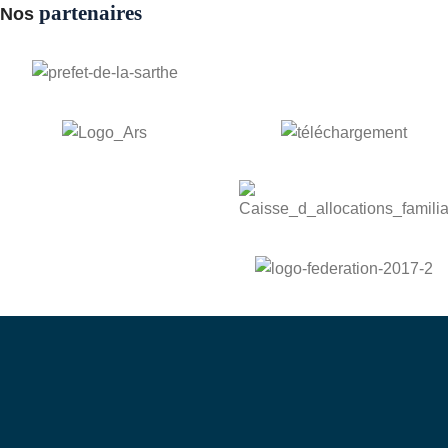
partenaires
Nos
bénévole
Devenez