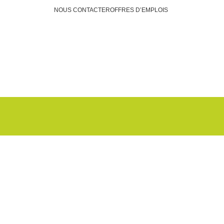
NOUS CONTACTER
OFFRES D’EMPLOIS
Faire un don