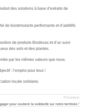
roduit des solutions à base d’extraits de
hé de biostimulants performants et d’additifs
position de produits Biodevas et d’un suivi
ueux des sols et des plantes.
animée par les mêmes valeurs que nous.
ectif : l’emploi pour tous !
ation locale solidaire.
Précédent
gager pour soutenir la solidarité sur notre territoire !