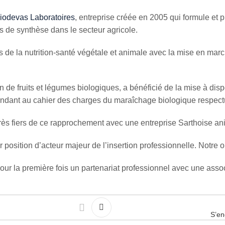
iodevas Laboratoires
, entreprise créée en 2005 qui formule et p
s de synthèse dans le secteur agricole.
s de la nutrition-santé végétale et animale avec la mise en marc
on de fruits et légumes biologiques, a bénéficié de la mise à dis
épondant au cahier des charges du maraîchage biologique respect
très fiers de ce rapprochement avec une entreprise Sarthoise 
position d’acteur majeur de l’insertion professionnelle. Notre obj
our la première fois un partenariat professionnel avec une associ
S’en