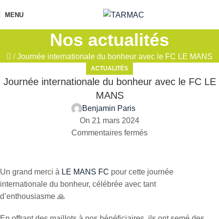
MENU
Nos actualités
/
Journée internationale du bonheur avec le FC LE MANS
ACTUALITÉS
Journée internationale du bonheur avec le FC LE
MANS
Benjamin Paris
On 21 mars 2024
Commentaires fermés
Un grand merci à
LE MANS FC
pour cette journée
internationale du bonheur, célébrée avec tant
d’enthousiasme 🙏
En offrant des maillots à nos bénéficiaires, ils ont semé des