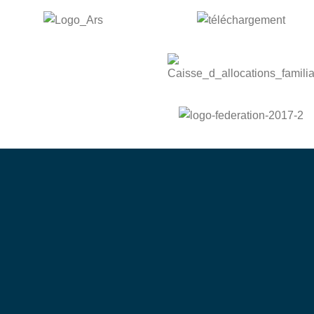
bénévole
Devenez