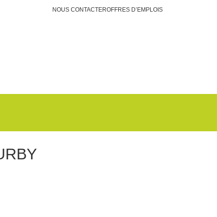
NOUS CONTACTER
OFFRES D’EMPLOIS
Faire un don
 URBY