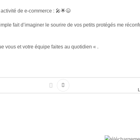
activité de e-commerce : 🎤🌟😃
imple fait d’imaginer le sourire de vos petits protégés me réconfo
e vous et votre équipe faites au quotidien « .
L