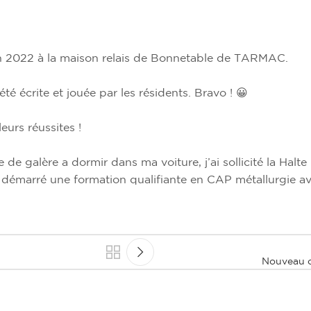
uin 2022 à la maison relais de Bonnetable de TARMAC.
 écrite et jouée par les résidents. Bravo ! 😀
eurs réussites !
e galère a dormir dans ma voiture, j’ai sollicité la Halt
t démarré une formation qualifiante en CAP métallurgie ave
Nouveau o