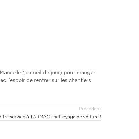
e Mancelle (accueil de jour) pour manger
c l’espoir de rentrer sur les chantiers
Précédent
ffre service à TARMAC : nettoyage de voiture !