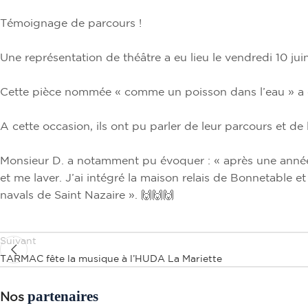
Témoignage de parcours !
Une représentation de théâtre a eu lieu le vendredi 10 j
Cette pièce nommée « comme un poisson dans l’eau » a été
A cette occasion, ils ont pu parler de leur parcours et de l
Monsieur D. a notamment pu évoquer : « après une année d
et me laver. J’ai intégré la maison relais de Bonnetable e
navals de Saint Nazaire ». 🙌🙌🙌
Suivant
TARMAC fête la musique à l’HUDA La Mariette
partenaires
Nos