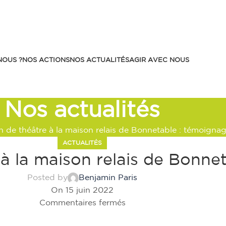
NOUS ?
NOS ACTIONS
NOS ACTUALITÉS
AGIR AVEC NOUS
Nos actualités
 de théâtre à la maison relais de Bonnetable : témoignag
ACTUALITÉS
à la maison relais de Bonnet
Posted by
Benjamin Paris
On 15 juin 2022
Commentaires fermés