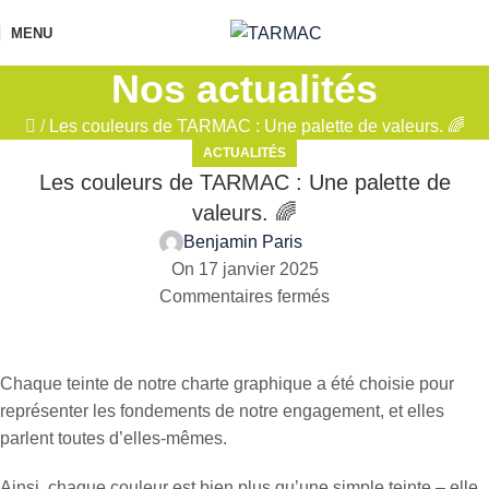
MENU
Nos actualités
/
Les couleurs de TARMAC : Une palette de valeurs. 🌈
ACTUALITÉS
Les couleurs de TARMAC : Une palette de
valeurs. 🌈
Benjamin Paris
On 17 janvier 2025
Commentaires fermés
Chaque teinte de notre charte graphique a été choisie pour
représenter les fondements de notre engagement, et elles
parlent toutes d’elles-mêmes.
Ainsi, chaque couleur est bien plus qu’une simple teinte – elle