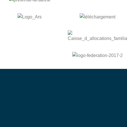
bénévole
Devenez