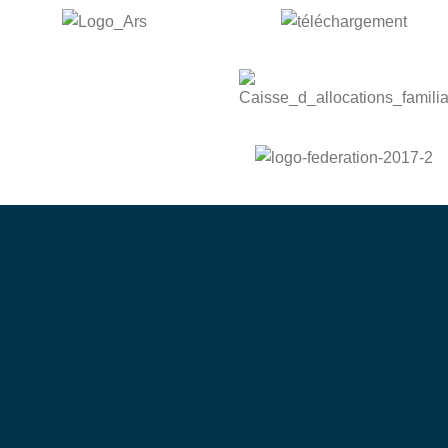
bénévole
Devenez