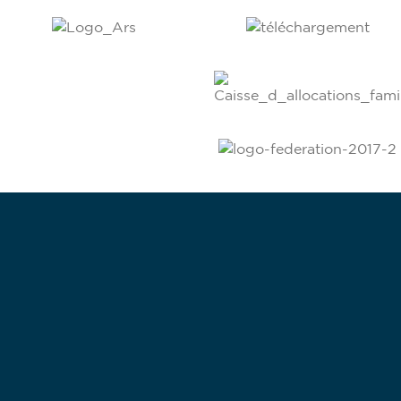
bénévole
Devenez