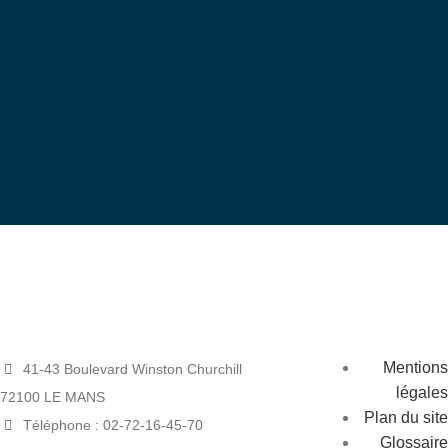
bénévole
Devenez
Mentions
41-43 Boulevard Winston Churchill
légales
72100 LE MANS
Plan du site
Téléphone : 02-72-16-45-70
Glossaire