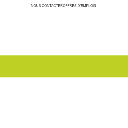
NOUS CONTACTER
OFFRES D’EMPLOIS
Faire un don