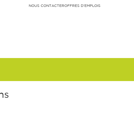
NOUS CONTACTER
OFFRES D’EMPLOIS
Faire un don
ns