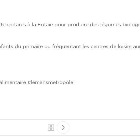
 hectares à la Futaie pour produire des légumes biologiq
ants du primaire ou fréquentant les centres de loisirs aur
alimentaire #lemansmetropole