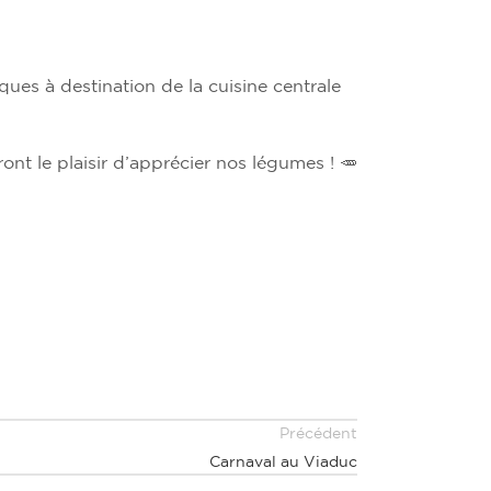
ues à destination de la cuisine centrale
ont le plaisir d’apprécier nos légumes !
🥕
Précédent
Carnaval au Viaduc