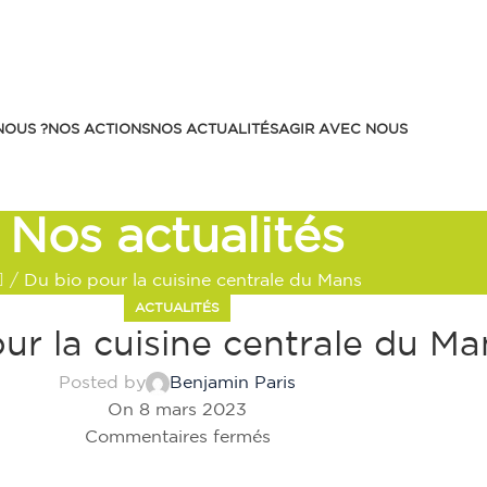
NOUS ?
NOS ACTIONS
NOS ACTUALITÉS
AGIR AVEC NOUS
Nos actualités
/
Du bio pour la cuisine centrale du Mans
ACTUALITÉS
ur la cuisine centrale du Ma
Posted by
Benjamin Paris
On 8 mars 2023
Commentaires fermés