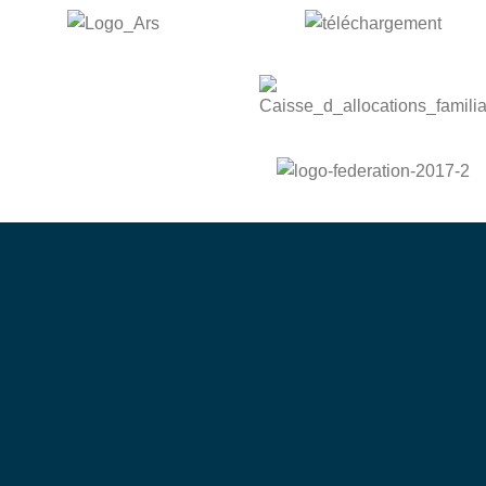
bénévole
Devenez