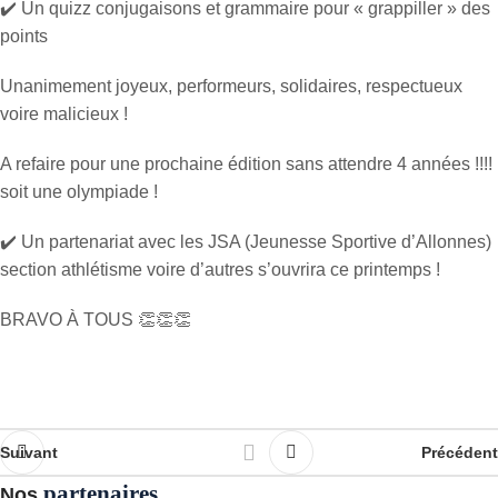
✔️ Un quizz conjugaisons et grammaire pour « grappiller » des
points
Unanimement joyeux, performeurs, solidaires, respectueux
voire malicieux !
A refaire pour une prochaine édition sans attendre 4 années !!!!
soit une olympiade !
✔️ Un partenariat avec les JSA (Jeunesse Sportive d’Allonnes)
section athlétisme voire d’autres s’ouvrira ce printemps !
BRAVO À TOUS 👏👏👏
Suivant
Précédent
partenaires
Nos