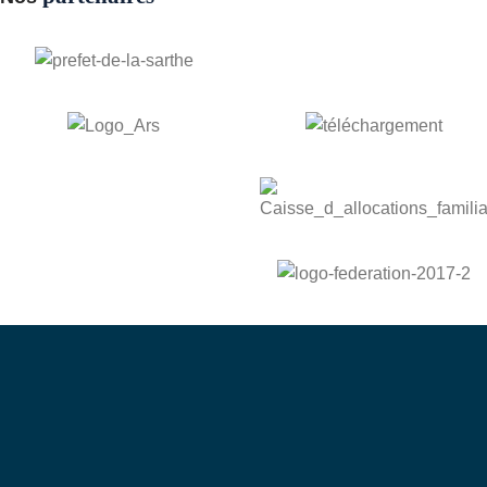
bénévole
Devenez