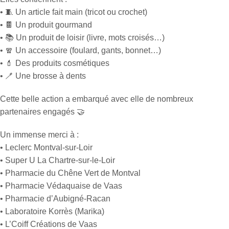
• 🧵 Un article fait main (tricot ou crochet)
• 🍫 Un produit gourmand
• 📚 Un produit de loisir (livre, mots croisés…)
• 🧣 Un accessoire (foulard, gants, bonnet…)
• 💄 Des produits cosmétiques
• 🪥 Une brosse à dents
Cette belle action a embarqué avec elle de nombreux
partenaires engagés 🤝
Un immense merci à :
• Leclerc Montval-sur-Loir
• Super U La Chartre-sur-le-Loir
• Pharmacie du Chêne Vert de Montval
• Pharmacie Védaquaise de Vaas
• Pharmacie d’Aubigné-Racan
• Laboratoire Korrès (Marika)
• L’Coiff Créations de Vaas