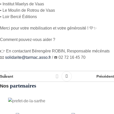
• Institut Maelys de Vaas
• Le Moulin de Rotrou de Vaas
• Loir Bercé Éditions
Merci pour votre mobilisation et votre générosité ! 💛✨
Comment pouvez-vous aider ?
👉 En contactant Bérengère ROBIN, Responsable mécénats
📧
solidarite@tarmac.asso.fr
/ ☎️ 02 72 16 45 70
Suivant
Précédent
partenaires
Nos