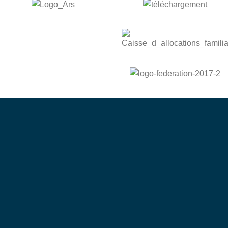
bénévole
Devenez