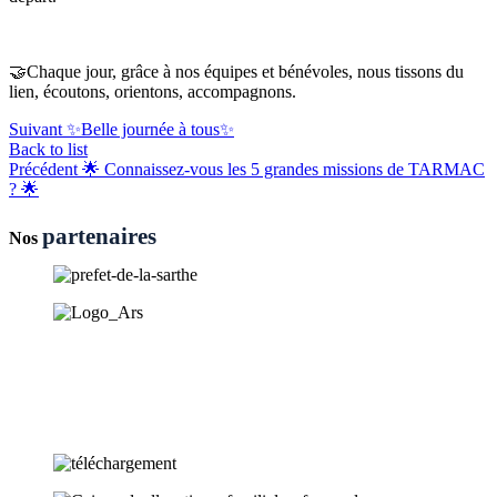
🤝Chaque jour, grâce à nos équipes et bénévoles, nous tissons du
lien, écoutons, orientons, accompagnons.
Suivant
✨Belle journée à tous✨
Back to list
Précédent
🌟 Connaissez-vous les 5 grandes missions de TARMAC
? 🌟
partenaires
Nos