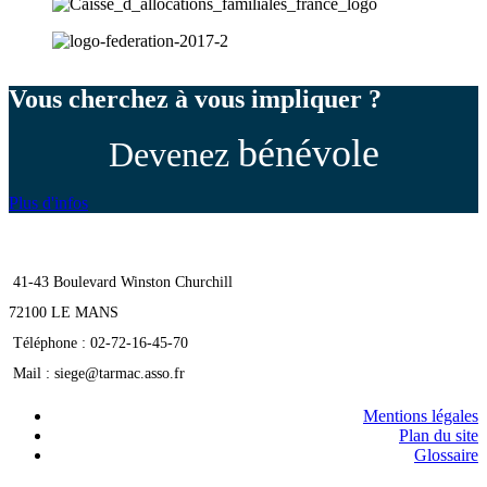
Vous cherchez à vous impliquer ?
bénévole
Devenez
Plus d'infos
41-43 Boulevard Winston Churchill
72100 LE MANS
Téléphone : 02-72-16-45-70
Mail : siege@tarmac.asso.fr
Mentions légales
Plan du site
Glossaire