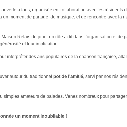
 ouverte à tous, organisée en collaboration avec les résidents 
rira un moment de partage, de musique, et de rencontre avec la 
 Maison Relais de jouer un rôle actif dans l’organisation et de p
générosité et leur implication.
our interpréter des airs populaires de la chanson française, al
uver autour du traditionnel
pot de l’amitié
, servi par nos réside
 ou simples amateurs de balades. Venez nombreux pour partager
donnée un moment inoubliable !