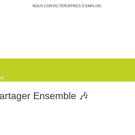
NOUS CONTACTER
OFFRES D’EMPLOIS
Faire un don
🎶
Partager Ensemble 🎶