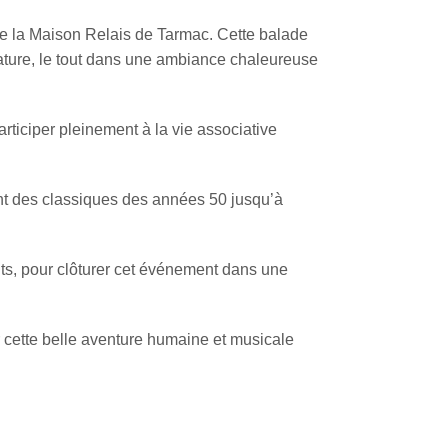
de la Maison Relais de Tarmac. Cette balade
nature, le tout dans une ambiance chaleureuse
articiper pleinement à la vie associative
lant des classiques des années 50 jusqu’à
nts, pour clôturer cet événement dans une
 cette belle aventure humaine et musicale