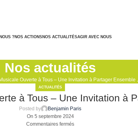
NOUS ?
NOS ACTIONS
NOS ACTUALITÉS
AGIR AVEC NOUS
Nos actualités
usicale Ouverte à Tous – Une Invitation à Partager Ensemble 
ACTUALITÉS
te à Tous – Une Invitation à 
Posted by
Benjamin Paris
On 5 septembre 2024
Commentaires fermés