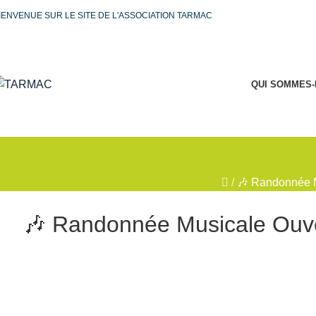
IENVENUE SUR LE SITE DE L'ASSOCIATION TARMAC
QUI SOMMES-
/
🎶 Randonnée M
🎶 Randonnée Musicale Ouver