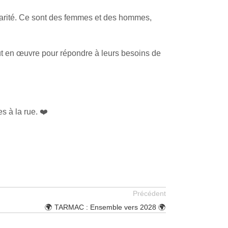
écarité. Ce sont des femmes et des hommes,
out en œuvre pour répondre à leurs besoins de
s à la rue. ❤️
Précédent
🌍 TARMAC : Ensemble vers 2028 🌍