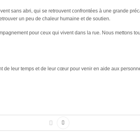
uvent sans abri, qui se retrouvent confrontées à une grande pr
retrouver un peu de chaleur humaine et de soutien.
ccompagnement pour ceux qui vivent dans la rue. Nous mettons t
 de leur temps et de leur cœur pour venir en aide aux personne