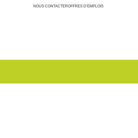
NOUS CONTACTER
OFFRES D’EMPLOIS
Faire un don