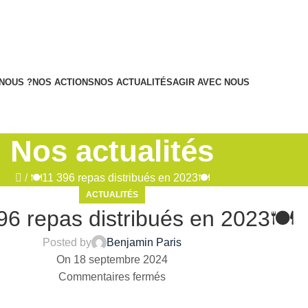
NOUS ?
NOS ACTIONS
NOS ACTUALITÉS
AGIR AVEC NOUS
Nos actualités
/
🍽️11 396 repas distribués en 2023🍽️
ACTUALITÉS
96 repas distribués en 2023🍽️
Posted by
Benjamin Paris
On 18 septembre 2024
Commentaires fermés