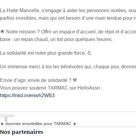
La Halte Mancelle, s’engage à aider les personnes isolées, so
parfois invisibles, mais qui ont besoin d’une main tendue pour 
🌟 Notre mission ? Offrir un espace d’accueil, de répit et d’a
base : un repas chaud, un toit pour quelques heures.
La solidarité est notre plus grande force. 💪
Un immense merci à tos les bénévoles qui, chaque jour, donnent
Envie d’agir, envie de solidarité ? 💙
Vous pouvez soutenir TARMAC sur HelloAsso :
https://lnkd.in/enwh2WB3
Suivant
☀️ Journée ensoleillée pour TARMAC ☀️
partenaires
Nos