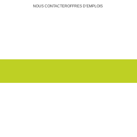
NOUS CONTACTER
OFFRES D’EMPLOIS
Faire un don