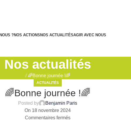
NOUS ?
NOS ACTIONS
NOS ACTUALITÉS
AGIR AVEC NOUS
Nos actualités
/
🌈Bonne journée !🌈
ACTUALITÉS
🌈Bonne journée !🌈
Posted by
Benjamin Paris
On 18 novembre 2024
Commentaires fermés