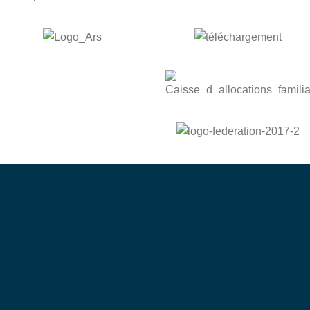
bénévole
Devenez